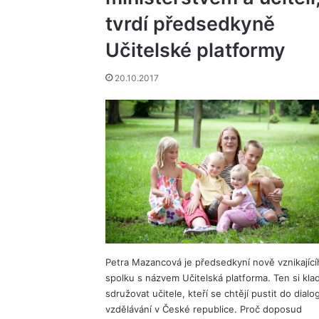
tvrdí předsedkyně
Učitelské platformy
20.10.2017
Petra Mazancová je předsedkyní nově vznikající
spolku s názvem Učitelská platforma. Ten si klad
sdružovat učitele, kteří se chtějí pustit do dialo
vzdělávání v České republice. Proč doposud