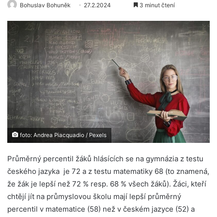
Bohuslav Bohuněk
27.2.2024
3 minut čtení
foto: Andrea Piacquadio / Pexels
Průměrný percentil žáků hlásících se na gymnázia z testu
českého jazyka je 72 a z testu matematiky 68 (to znamená,
že žák je lepší než 72 % resp. 68 % všech žáků). Žáci, kteří
chtějí jít na průmyslovou školu mají lepší průměrný
percentil v matematice (58) než v českém jazyce (52) a