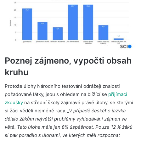
Poznej zájmeno, vypočti obsah
kruhu
Protože úlohy Národního testování odrážejí znalosti
požadované látky, jsou s ohledem na blížící se
přijímací
zkoušky
na střední školy zajímavé právě úlohy, se kterými
si žáci věděli nejméně rady.
„V případě českého jazyka
dělalo žákům největší problémy vyhledávání zájmen ve
větě. Tato úloha měla jen 8% úspěšnost. Pouze 12 % žáků
si pak poradilo s úlohami, ve kterých měli rozpoznat