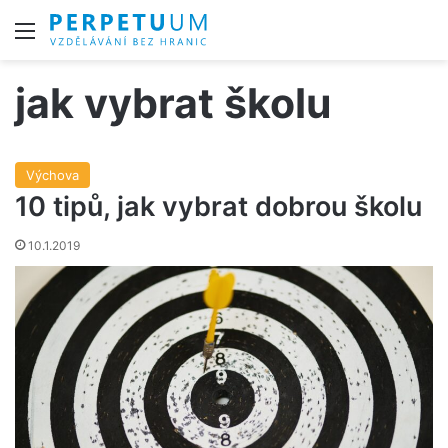
Menu
jak vybrat školu
Výchova
10 tipů, jak vybrat dobrou školu
10.1.2019