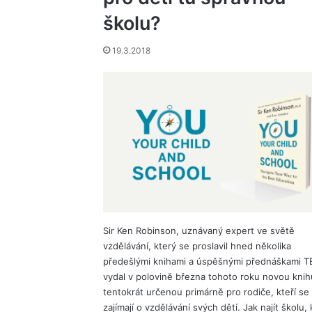
školu?
19.3.2018
Sir Ken Robinson, uznávaný expert ve světě
vzdělávání, který se proslavil hned několika
předešlými knihami a úspěšnými přednáškami T
vydal v polovině března tohoto roku novou knih
tentokrát určenou primárně pro rodiče, kteří se
zajímají o vzdělávání svých dětí. Jak najít školu, 