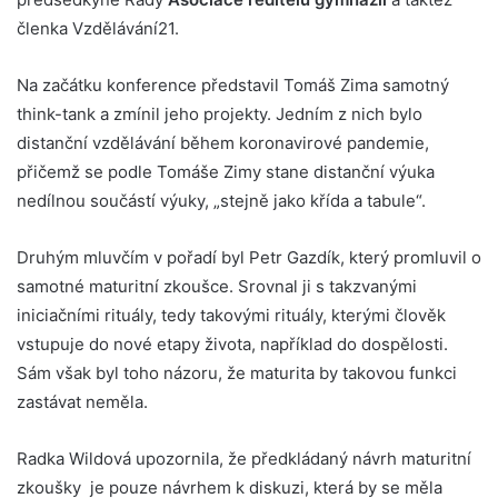
členka Vzdělávání21.
Na začátku konference představil Tomáš Zima samotný
think-tank a zmínil jeho projekty. Jedním z nich bylo
distanční vzdělávání během koronavirové pandemie,
přičemž se podle Tomáše Zimy stane distanční výuka
nedílnou součástí výuky, „stejně jako křída a tabule“.
Druhým mluvčím v pořadí byl Petr Gazdík, který promluvil o
samotné maturitní zkoušce. Srovnal ji s takzvanými
iniciačními rituály, tedy takovými rituály, kterými člověk
vstupuje do nové etapy života, například do dospělosti.
Sám však byl toho názoru, že maturita by takovou funkci
zastávat neměla.
Radka Wildová upozornila, že předkládaný návrh maturitní
zkoušky je pouze návrhem k diskuzi, která by se měla