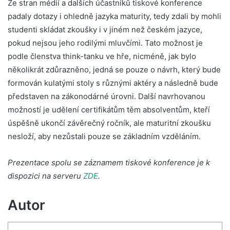
Ze stran médií a dalších účastníků tiskové konference
padaly dotazy i ohledně jazyka maturity, tedy zdali by mohli
studenti skládat zkoušky i v jiném než českém jazyce,
pokud nejsou jeho rodilými mluvčími. Tato možnost je
podle členstva think-tanku ve hře, nicméně, jak bylo
několikrát zdůrazněno, jedná se pouze o návrh, který bude
formován kulatými stoly s různými aktéry a následně bude
představen na zákonodárné úrovni. Další navrhovanou
možností je udělení certifikátům těm absolventům, kteří
úspěšně ukončí závěrečný ročník, ale maturitní zkoušku
nesloží, aby nezůstali pouze se základním vzděláním.
Prezentace spolu se záznamem tiskové konference je k
dispozici na serveru
ZDE
.
Autor