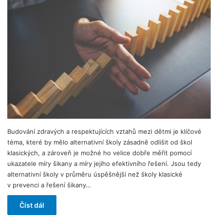
Budování zdravých a respektujících vztahů mezi dětmi je klíčové
téma, které by mělo alternativní školy zásadně odlišit od škol
klasických, a zároveň je možné ho velice dobře měřit pomocí
ukazatele míry šikany a míry jejího efektivního řešení. Jsou tedy
alternativní školy v průměru úspěšnější než školy klasické
v prevenci a řešení šikany…
Číst dál