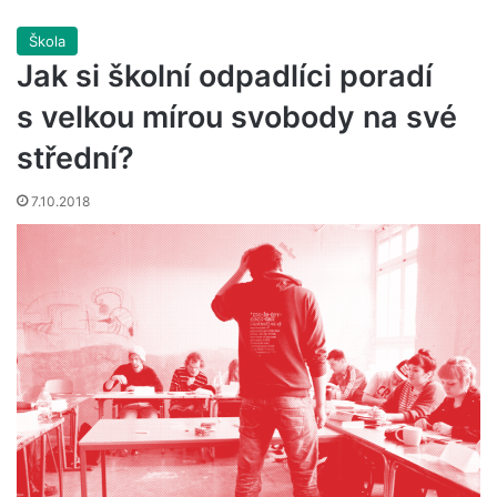
Škola
Jak si školní odpadlíci poradí
s velkou mírou svobody na své
střední?
7.10.2018