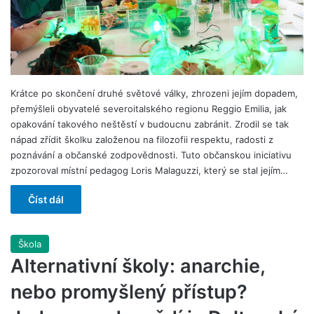
Krátce po skončení druhé světové války, zhrozeni jejím dopadem,
přemýšleli obyvatelé severoitalského regionu Reggio Emilia, jak
opakování takového neštěstí v budoucnu zabránit. Zrodil se tak
nápad zřídit školku založenou na filozofii respektu, radosti z
poznávání a občanské zodpovědnosti. Tuto občanskou iniciativu
zpozoroval místní pedagog Loris Malaguzzi, který se stal jejím…
Číst dál
Škola
Alternativní školy: anarchie,
nebo promyšlený přístup?