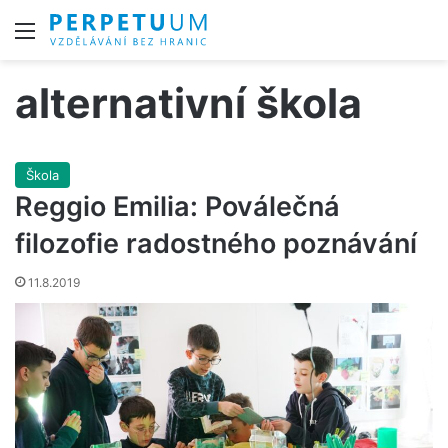
Menu
alternativní škola
Škola
Reggio Emilia: Poválečná
filozofie radostného poznávání
11.8.2019