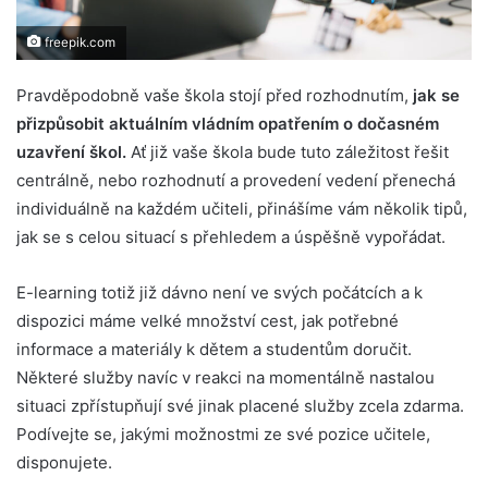
freepik.com
Pravděpodobně vaše škola stojí před rozhodnutím,
jak se
přizpůsobit aktuálním vládním opatřením o dočasném
uzavření škol.
Ať již vaše škola bude tuto záležitost řešit
centrálně, nebo rozhodnutí a provedení vedení přenechá
individuálně na každém učiteli, přinášíme vám několik tipů,
jak se s celou situací s přehledem a úspěšně vypořádat.
E-learning totiž již dávno není ve svých počátcích a k
dispozici máme velké množství cest, jak potřebné
informace a materiály k dětem a studentům doručit.
Některé služby navíc v reakci na momentálně nastalou
situaci zpřístupňují své jinak placené služby zcela zdarma.
Podívejte se, jakými možnostmi ze své pozice učitele,
disponujete.