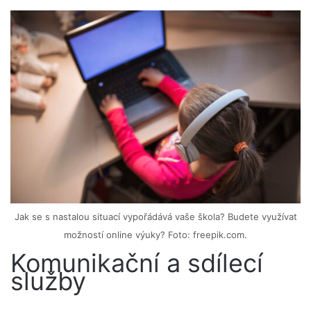
Jak se s nastalou situací vypořádává vaše škola? Budete využívat
možností online výuky? Foto: freepik.com.
Komunikační a sdílecí
služby