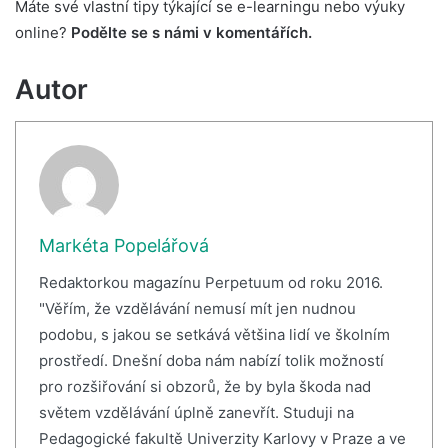
Máte své vlastní tipy týkající se e-learningu nebo výuky
online?
Podělte se s námi v komentářích.
Autor
Markéta Popelářová
Redaktorkou magazínu Perpetuum od roku 2016.
"Věřím, že vzdělávání nemusí mít jen nudnou
podobu, s jakou se setkává většina lidí ve školním
prostředí. Dnešní doba nám nabízí tolik možností
pro rozšiřování si obzorů, že by byla škoda nad
světem vzdělávání úplně zanevřít. Studuji na
Pedagogické fakultě Univerzity Karlovy v Praze a ve