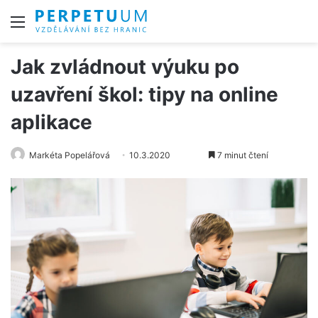
Menu
Jak zvládnout výuku po
uzavření škol: tipy na online
aplikace
Markéta Popelářová
10.3.2020
7 minut čtení