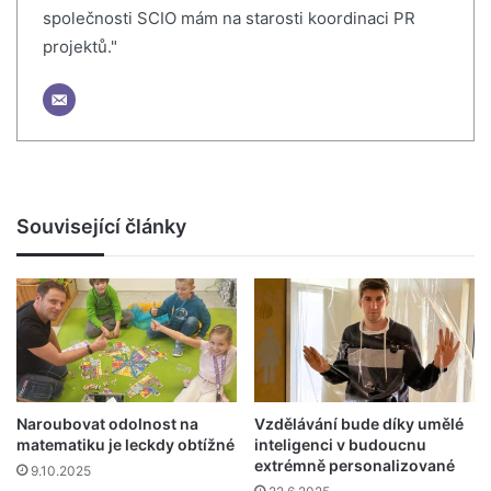
společnosti SCIO mám na starosti koordinaci PR
projektů."
Související články
Naroubovat odolnost na
Vzdělávání bude díky umělé
matematiku je leckdy obtížné
inteligenci v budoucnu
extrémně personalizované
9.10.2025