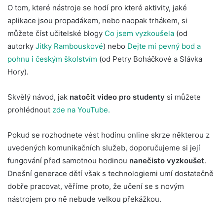
O tom, které nástroje se hodí pro které aktivity, jaké
aplikace jsou propadákem, nebo naopak trhákem, si
můžete číst učitelské blogy
Co jsem vyzkoušela
(od
autorky
Jitky Rambouskové
) nebo
Dejte mi pevný bod a
pohnu i českým školstvím
(od Petry Boháčkové a Slávka
Hory).
Skvělý návod, jak
natočit video pro studenty
si můžete
prohlédnout
zde na YouTube.
Pokud se rozhodnete vést hodinu online skrze některou z
uvedených komunikačních služeb, doporučujeme si její
fungování před samotnou hodinou
nanečisto vyzkoušet
.
Dnešní generace dětí však s technologiemi umí dostatečně
dobře pracovat, věříme proto, že učení se s novým
nástrojem pro ně nebude velkou překážkou.