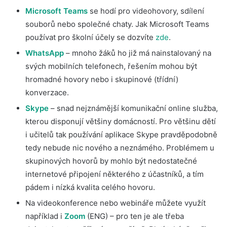
Microsoft Teams
se hodí pro videohovory, sdílení
souborů nebo společné chaty. Jak Microsoft Teams
používat pro školní účely se dozvíte
zde
.
WhatsApp
– mnoho žáků ho již má nainstalovaný na
svých mobilních telefonech, řešením mohou být
hromadné hovory nebo i skupinové (třídní)
konverzace.
Skype
– snad nejznámější komunikační online služba,
kterou disponují většiny domácností. Pro většinu dětí
i učitelů tak používání aplikace Skype pravděpodobně
tedy nebude nic nového a neznámého. Problémem u
skupinových hovorů by mohlo být nedostatečné
internetové připojení některého z účastníků, a tím
pádem i nízká kvalita celého hovoru.
Na videokonference nebo webináře můžete využít
například i
Zoom
(ENG) – pro ten je ale třeba