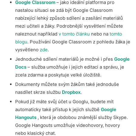
Google Classroom
– jako ideální platforma pro
nastalou situaci se zdá být Google Classroom
nabízející lehký způsob sdílení a zasílání materiálů
mezi učiteli a žáky. Podrobnější vysvětlení můžete
naleznout například
v tomto článku
nebo na
tomto
blogu
. Používání Google Classroom z pohledu žáka je
vysvětleno
zde
.
Jednoduché sdílení materiálů je možné i přes
Google
Docs
– služba umožňuje i jejich editaci a správu, je
zcela zdarma a poskytuje velké úložiště.
Dokumenty můžete svým žákům také jednoduše
nasdílet skrze službu
Dropbox
.
Pokud již máte svůj účet u Googlu, budete mít
automaticky také přístup k jejich službě
Google
Hangouts
, která je obdobou známější služby Skype.
Google Hangouts umožňuje videohovory, hovory
nebo klasický chat.