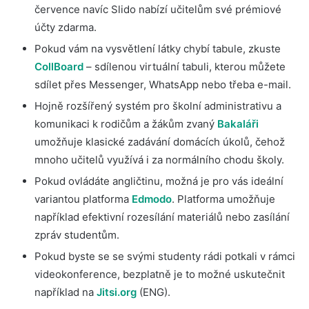
července navíc Slido nabízí učitelům své prémiové
účty zdarma.
Pokud vám na vysvětlení látky chybí tabule, zkuste
CollBoard
– sdílenou virtuální tabuli, kterou můžete
sdílet přes Messenger, WhatsApp nebo třeba e-mail.
Hojně rozšířený systém pro školní administrativu a
komunikaci k rodičům a žákům zvaný
Bakaláři
umožňuje klasické zadávání domácích úkolů, čehož
mnoho učitelů využívá i za normálního chodu školy.
Pokud ovládáte angličtinu, možná je pro vás ideální
variantou platforma
Edmodo
. Platforma umožňuje
například efektivní rozesílání materiálů nebo zasílání
zpráv studentům.
Pokud byste se se svými studenty rádi potkali v rámci
videokonference, bezplatně je to možné uskutečnit
například na
Jitsi.org
(ENG).